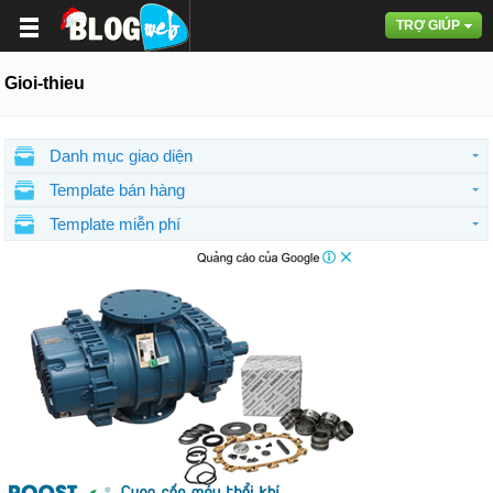
TRỢ GIÚP
Gioi-thieu
Danh mục giao diện
Template bán hàng
Template miễn phí