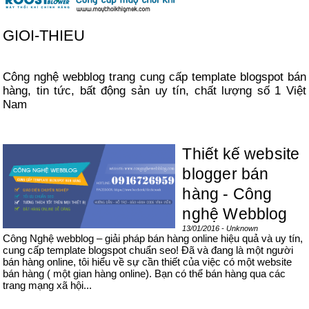
GIOI-THIEU
Công nghệ webblog trang cung cấp template blogspot bán
hàng, tin tức, bất động sản uy tín, chất lượng số 1 Việt
Nam
Thiết kế website
blogger bán
hàng - Công
nghệ Webblog
13/01/2016 - Unknown
Công Nghệ webblog – giải pháp bán hàng online hiệu quả và uy tín,
cung cấp template blogspot chuẩn seo! Đã và đang là một người
bán hàng online, tôi hiểu về sự cần thiết của việc có một website
bán hàng ( một gian hàng online). Bạn có thể bán hàng qua các
trang mạng xã hội...